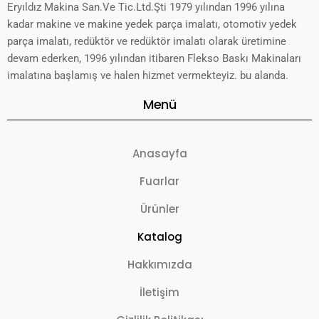
Eryıldız Makina San.Ve Tic.Ltd.Şti 1979 yılından 1996 yılına
kadar makine ve makine yedek parça imalatı, otomotiv yedek
parça imalatı, redüktör ve redüktör imalatı olarak üretimine
devam ederken, 1996 yılından itibaren Flekso Baskı Makinaları
imalatına başlamış ve halen hizmet vermekteyiz. bu alanda.
Menü
Anasayfa
Fuarlar
Ürünler
Katalog
Hakkımızda
İletişim