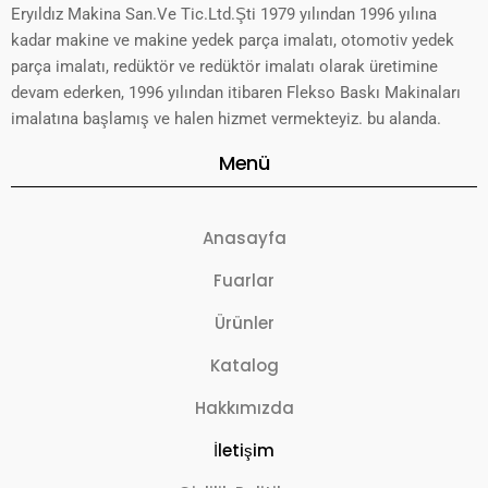
Eryıldız Makina San.Ve Tic.Ltd.Şti 1979 yılından 1996 yılına
kadar makine ve makine yedek parça imalatı, otomotiv yedek
parça imalatı, redüktör ve redüktör imalatı olarak üretimine
devam ederken, 1996 yılından itibaren Flekso Baskı Makinaları
imalatına başlamış ve halen hizmet vermekteyiz. bu alanda.
Menü
Anasayfa
Fuarlar
Ürünler
Katalog
Hakkımızda
İletişim